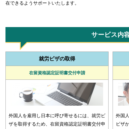
在できるようサポートいたします。
サービス内
就労ビザの取得
在留資格認定証明書交付申請
外国人を雇用し日本に呼び寄せるには、就労ビ
外国
ザを取得するため、在留資格認定証明書交付申
ビザ