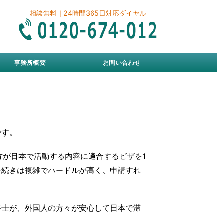
相談無料｜24時間365日対応ダイヤル
事務所概要
お問い合わせ
です。
方が日本で活動する内容に適合するビザを1
手続きは複雑でハードルが高く、申請すれ
書士が、外国人の方々が安心して日本で滞