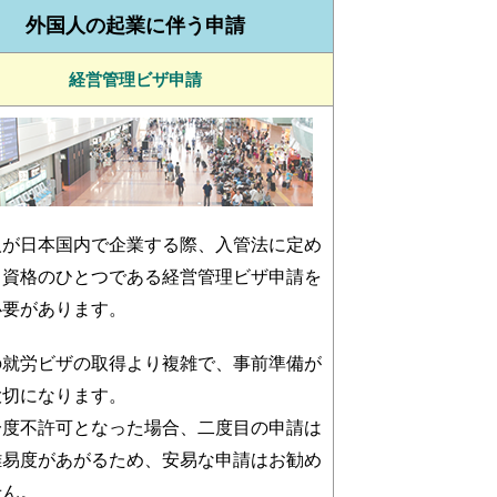
外国人の起業に伴う申請
経営管理ビザ申請
人が日本国内で企業する際、入管法に定め
留資格のひとつである経営管理ビザ申請を
必要があります。
の就労ビザの取得より複雑で、事前準備が
大切になります。
一度不許可となった場合、二度目の申請は
難易度があがるため、安易な申請はお勧め
せん。