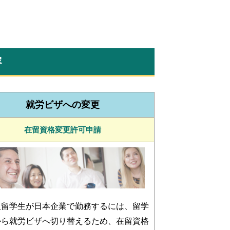
容
就労ビザへの変更
在留資格変更許可申請
人留学生が日本企業で勤務するには、留学
から就労ビザへ切り替えるため、在留資格