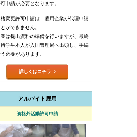
許可申請が必要となります。
資格変更許可申請は、雇用企業が代理申請
ことができません。
企業は提出資料の準備を行いますが、最終
は留学生本人が入国管理局へ出頭し、手続
行う必要があります。
詳しくはコチラ
アルバイト雇用
資格外活動許可申請