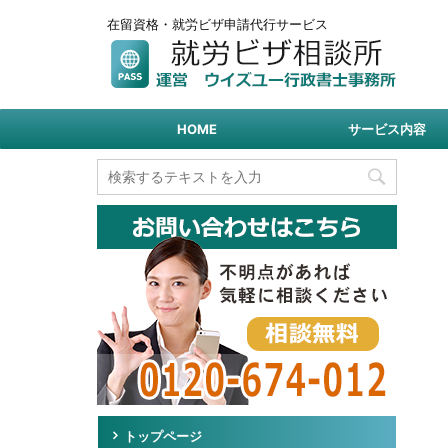
在留資格・就労ビザ申請代行サービス
HOME
サービス内容
トップページ