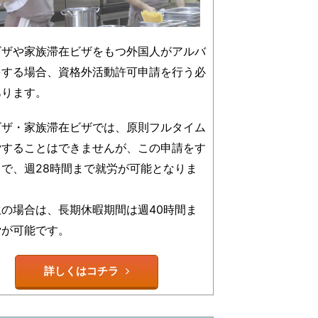
ビザや家族滞在ビザをもつ外国人がアルバ
をする場合、資格外活動許可申請を行う必
あります。
ビザ・家族滞在ビザでは、原則フルタイム
労することはできませんが、この申請をす
とで、週28時間まで就労が可能となりま
生の場合は、長期休暇期間は週40時間ま
労が可能です。
詳しくはコチラ